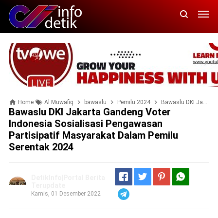
Home
Al Muwafiq
bawaslu
Pemilu 2024
Bawaslu DKI Jakarta Gandeng Voter Indonesia Sosialisasi pengawasan Partisipatif Masyarakat Dalam Pemilu Serentak 2024
Bawaslu DKI Jakarta Gandeng Voter
Indonesia Sosialisasi Pengawasan
Partisipatif Masyarakat Dalam Pemilu
Serentak 2024
DetikInfo|Portal Berita
Terupdate
Kamis, 01 Desember 2022
Telegram