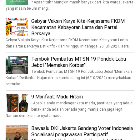
? Apaan tuh? Mungkin masih banyak dari kita warga jakarta
yang masih belum meng...
Gebyar Vaksin Karya Kita-Kerjasama FKDM
Kecamatan Kebayoran Lama dan Partai
Berkarya
Gebyar Vaksin Karya Kita-Kerjasama FKDM Kecamatan Kebayoran Lama
dan Partai Berkarya Detikinfo - Hari Miinggu ini tanggal 25 juli 2021, sera...
Tembok Pembatas MTSN 19 Pondok Labu
Jebol "Memakan Korban"
Tembok Pembatas MTSN 19 Pondok Labu Jebol "Memakan
Korban" Detikinfo Hujan deras kamis siang ini (6/10/2022) menyebabkan
permuka...
9 Manfaat. Madu Hitam
Apabila anda mendengar kata madu, pasti apa yang ada di
benak anda adalah benada yang manis dan juga legit.
Namun demikian, ternyata madu ...
Bawaslu DKI Jakarta Gandeng Voter Indonesia
Sosialisasi pengawasan Partisipatif