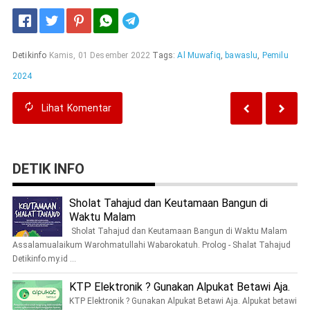
Telegram
Detikinfo
Kamis, 01 Desember 2022
Tags:
Al Muwafiq
,
bawaslu
,
Pemilu
2024
Lihat
Komentar
DETIK INFO
Sholat Tahajud dan Keutamaan Bangun di
Waktu Malam
Sholat Tahajud dan Keutamaan Bangun di Waktu Malam
Assalamualaikum Warohmatullahi Wabarokatuh. Prolog - Shalat Tahajud
Detikinfo.my.id ...
KTP Elektronik ? Gunakan Alpukat Betawi Aja.
KTP Elektronik ? Gunakan Alpukat Betawi Aja. Alpukat betawi