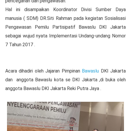
pencegahan dan pengawasan.
Hal ini disampaikan Koordinator Divisi Sumber Daya
manusia ( SDM) DR.Siti Rahman pada kegiatan Sosialisasi
Pengawasan Pemilu Partisipatif Bawaslu DKI Jakarta
sebagai wujud nyata Implementasi Undang-undang Nomor
7 Tahun 2017 .
Acara dihadiri oleh Jajaran Pimpinan
Bawaslu
DKI Jakarta
dan anggota Bawaslu kota se DKI Jakarta ,di buka oleh
anggota Bawaslu DKI Jakarta Reki Putra Jaya .