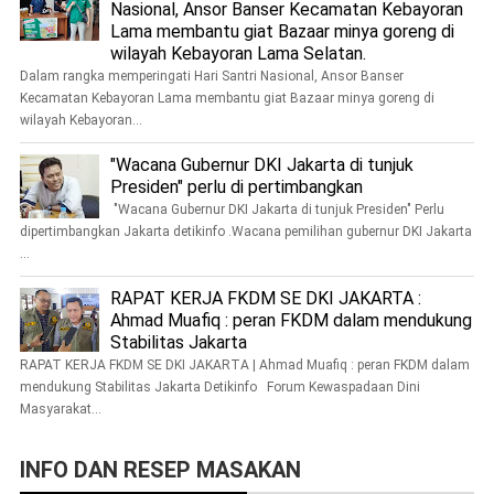
Nasional, Ansor Banser Kecamatan Kebayoran
Lama membantu giat Bazaar minya goreng di
wilayah Kebayoran Lama Selatan.
Dalam rangka memperingati Hari Santri Nasional, Ansor Banser
Kecamatan Kebayoran Lama membantu giat Bazaar minya goreng di
wilayah Kebayoran...
"Wacana Gubernur DKI Jakarta di tunjuk
Presiden" perlu di pertimbangkan
"Wacana Gubernur DKI Jakarta di tunjuk Presiden" Perlu
dipertimbangkan Jakarta detikinfo .Wacana pemilihan gubernur DKI Jakarta
...
RAPAT KERJA FKDM SE DKI JAKARTA :
Ahmad Muafiq : peran FKDM dalam mendukung
Stabilitas Jakarta
RAPAT KERJA FKDM SE DKI JAKARTA | Ahmad Muafiq : peran FKDM dalam
mendukung Stabilitas Jakarta Detikinfo Forum Kewaspadaan Dini
Masyarakat...
INFO DAN RESEP MASAKAN