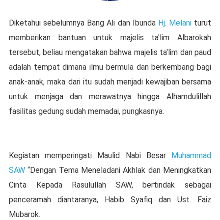
Diketahui sebelumnya Bang Ali dan Ibunda
Hj. Melani
turut
memberikan bantuan untuk majelis ta'lim Albarokah
tersebut, beliau mengatakan bahwa majelis ta'lim dan paud
adalah tempat dimana ilmu bermula dan berkembang bagi
anak-anak, maka dari itu sudah menjadi kewajiban bersama
untuk menjaga dan merawatnya hingga Alhamdulillah
fasilitas gedung sudah memadai, pungkasnya.
Kegiatan memperingati Maulid Nabi Besar
Muhammad
SAW
“Dengan Tema Meneladani Akhlak dan Meningkatkan
Cinta Kepada Rasulullah SAW, bertindak sebagai
penceramah diantaranya, Habib Syafiq dan Ust. Faiz
Mubarok.