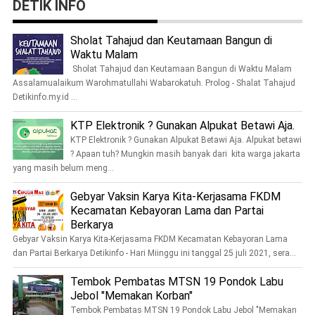
DETIK INFO
Sholat Tahajud dan Keutamaan Bangun di
Waktu Malam
Sholat Tahajud dan Keutamaan Bangun di Waktu Malam
Assalamualaikum Warohmatullahi Wabarokatuh. Prolog - Shalat Tahajud
Detikinfo.my.id ...
KTP Elektronik ? Gunakan Alpukat Betawi Aja.
KTP Elektronik ? Gunakan Alpukat Betawi Aja. Alpukat betawi
? Apaan tuh? Mungkin masih banyak dari kita warga jakarta
yang masih belum meng...
Gebyar Vaksin Karya Kita-Kerjasama FKDM
Kecamatan Kebayoran Lama dan Partai
Berkarya
Gebyar Vaksin Karya Kita-Kerjasama FKDM Kecamatan Kebayoran Lama
dan Partai Berkarya Detikinfo - Hari Miinggu ini tanggal 25 juli 2021, sera...
Tembok Pembatas MTSN 19 Pondok Labu
Jebol "Memakan Korban"
Tembok Pembatas MTSN 19 Pondok Labu Jebol "Memakan