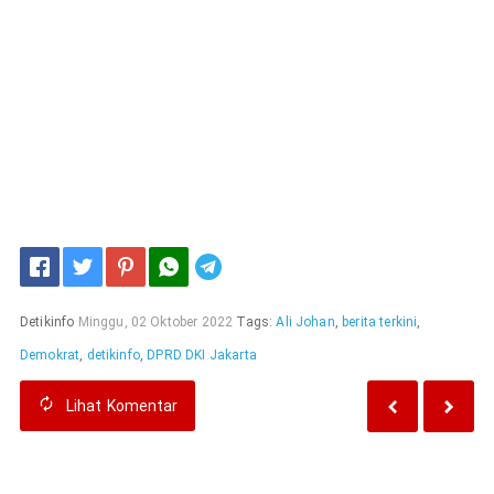
Telegram
Detikinfo
Minggu, 02 Oktober 2022
Tags:
Ali Johan
,
berita terkini
,
Demokrat
,
detikinfo
,
DPRD DKI Jakarta
Lihat
Komentar