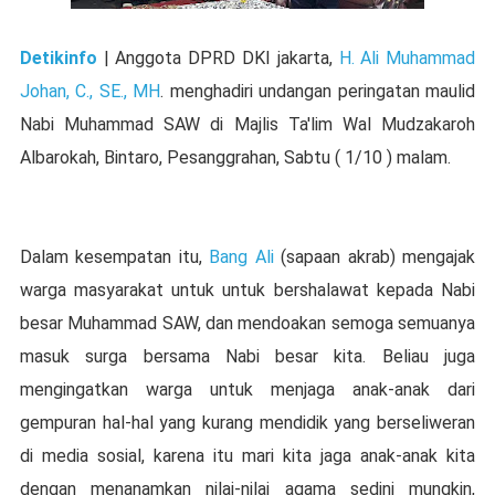
Detikinfo
| Anggota DPRD DKI jakarta,
H. Ali Muhammad
Johan, C., SE., MH
. menghadiri undangan peringatan maulid
Nabi Muhammad SAW di Majlis Ta'lim Wal Mudzakaroh
Albarokah, Bintaro, Pesanggrahan, Sabtu ( 1/10 ) malam.
Dalam kesempatan itu,
Bang Ali
(sapaan akrab) mengajak
warga masyarakat untuk untuk bershalawat kepada Nabi
besar Muhammad SAW, dan mendoakan semoga semuanya
masuk surga bersama Nabi besar kita. Beliau juga
mengingatkan warga untuk menjaga anak-anak dari
gempuran hal-hal yang kurang mendidik yang berseliweran
di media sosial, karena itu mari kita jaga anak-anak kita
dengan menanamkan nilai-nilai agama sedini mungkin,