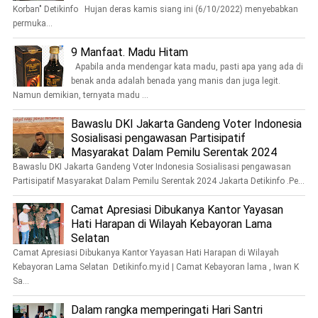
Korban" Detikinfo Hujan deras kamis siang ini (6/10/2022) menyebabkan
permuka...
9 Manfaat. Madu Hitam
Apabila anda mendengar kata madu, pasti apa yang ada di
benak anda adalah benada yang manis dan juga legit.
Namun demikian, ternyata madu ...
Bawaslu DKI Jakarta Gandeng Voter Indonesia
Sosialisasi pengawasan Partisipatif
Masyarakat Dalam Pemilu Serentak 2024
Bawaslu DKI Jakarta Gandeng Voter Indonesia Sosialisasi pengawasan
Partisipatif Masyarakat Dalam Pemilu Serentak 2024 Jakarta Detikinfo .Pe...
Camat Apresiasi Dibukanya Kantor Yayasan
Hati Harapan di Wilayah Kebayoran Lama
Selatan
Camat Apresiasi Dibukanya Kantor Yayasan Hati Harapan di Wilayah
Kebayoran Lama Selatan Detikinfo.my.id | Camat Kebayoran lama , Iwan K
Sa...
Dalam rangka memperingati Hari Santri