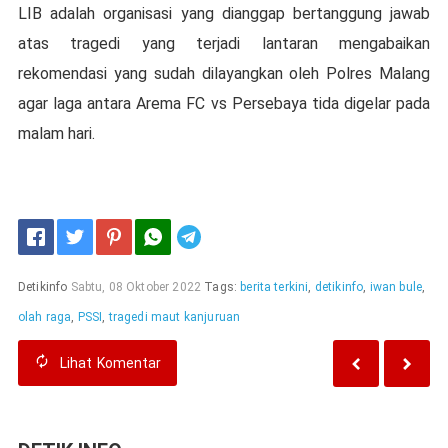
LIB adalah organisasi yang dianggap bertanggung jawab
atas tragedi yang terjadi lantaran mengabaikan
rekomendasi yang sudah dilayangkan oleh Polres Malang
agar laga antara Arema FC vs Persebaya tida digelar pada
malam hari.
Telegram
Detikinfo
Sabtu, 08 Oktober 2022
Tags:
berita terkini
,
detikinfo
,
iwan bule
,
olah raga
,
PSSI
,
tragedi maut kanjuruan
Lihat
Komentar