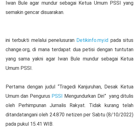
Iwan Bule agar mundur sebagai Ketua Umum PSSI yang
semakin gencar disuarakan.
ini terbukti melalui penelusuran
Detikinfo.my.id
pada situs
change.org, di mana terdapat dua petisi dengan tuntutan
yang sama yakni agar Iwan Bule mundur sebagai Ketua
Umum PSSI.
Pertama dengan judul “Tragedi Kanjuruhan, Desak Ketua
Umum dan Pengurus
PSSI
Mengundurkan Diri” yang ditulis
oleh Perhimpunan Jurnalis Rakyat. Tidak kurang telah
ditandatangani oleh 24.870 netizen per Sabtu (8/10/2022)
pada pukul 15.41 WIB.