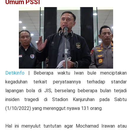
Umum PSSI
Detikinfo
| Beberapa waktu Iwan bule menciptakan
kegaduhan terkait peryataannya terhadap standar
lapangan bola di JIS, berselang beberapa bulan terjadi
insiden tragedi di Stadion Kanjuruhan pada Sabtu
(1/10/2022) yang merenggut nyawa 131 orang.
Hal ini menyulut tuntutan agar Mochamad Irawan atau