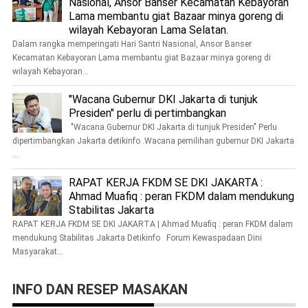
Nasional, Ansor Banser Kecamatan Kebayoran
Lama membantu giat Bazaar minya goreng di
wilayah Kebayoran Lama Selatan.
Dalam rangka memperingati Hari Santri Nasional, Ansor Banser
Kecamatan Kebayoran Lama membantu giat Bazaar minya goreng di
wilayah Kebayoran...
"Wacana Gubernur DKI Jakarta di tunjuk
Presiden" perlu di pertimbangkan
"Wacana Gubernur DKI Jakarta di tunjuk Presiden" Perlu
dipertimbangkan Jakarta detikinfo .Wacana pemilihan gubernur DKI Jakarta
...
RAPAT KERJA FKDM SE DKI JAKARTA :
Ahmad Muafiq : peran FKDM dalam mendukung
Stabilitas Jakarta
RAPAT KERJA FKDM SE DKI JAKARTA | Ahmad Muafiq : peran FKDM dalam
mendukung Stabilitas Jakarta Detikinfo Forum Kewaspadaan Dini
Masyarakat...
INFO DAN RESEP MASAKAN