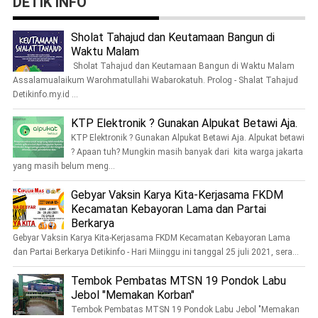
DETIK INFO
Sholat Tahajud dan Keutamaan Bangun di
Waktu Malam
Sholat Tahajud dan Keutamaan Bangun di Waktu Malam
Assalamualaikum Warohmatullahi Wabarokatuh. Prolog - Shalat Tahajud
Detikinfo.my.id ...
KTP Elektronik ? Gunakan Alpukat Betawi Aja.
KTP Elektronik ? Gunakan Alpukat Betawi Aja. Alpukat betawi
? Apaan tuh? Mungkin masih banyak dari kita warga jakarta
yang masih belum meng...
Gebyar Vaksin Karya Kita-Kerjasama FKDM
Kecamatan Kebayoran Lama dan Partai
Berkarya
Gebyar Vaksin Karya Kita-Kerjasama FKDM Kecamatan Kebayoran Lama
dan Partai Berkarya Detikinfo - Hari Miinggu ini tanggal 25 juli 2021, sera...
Tembok Pembatas MTSN 19 Pondok Labu
Jebol "Memakan Korban"
Tembok Pembatas MTSN 19 Pondok Labu Jebol "Memakan