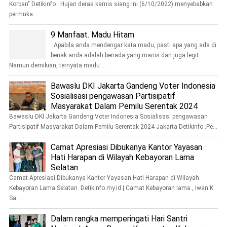
Korban" Detikinfo Hujan deras kamis siang ini (6/10/2022) menyebabkan
permuka...
9 Manfaat. Madu Hitam
Apabila anda mendengar kata madu, pasti apa yang ada di
benak anda adalah benada yang manis dan juga legit.
Namun demikian, ternyata madu ...
Bawaslu DKI Jakarta Gandeng Voter Indonesia
Sosialisasi pengawasan Partisipatif
Masyarakat Dalam Pemilu Serentak 2024
Bawaslu DKI Jakarta Gandeng Voter Indonesia Sosialisasi pengawasan
Partisipatif Masyarakat Dalam Pemilu Serentak 2024 Jakarta Detikinfo .Pe...
Camat Apresiasi Dibukanya Kantor Yayasan
Hati Harapan di Wilayah Kebayoran Lama
Selatan
Camat Apresiasi Dibukanya Kantor Yayasan Hati Harapan di Wilayah
Kebayoran Lama Selatan Detikinfo.my.id | Camat Kebayoran lama , Iwan K
Sa...
Dalam rangka memperingati Hari Santri