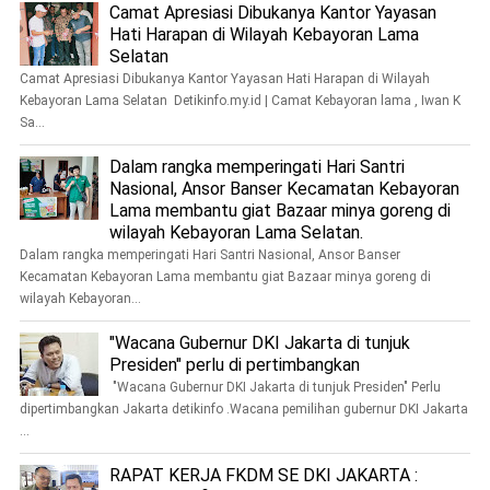
Camat Apresiasi Dibukanya Kantor Yayasan
Hati Harapan di Wilayah Kebayoran Lama
Selatan
Camat Apresiasi Dibukanya Kantor Yayasan Hati Harapan di Wilayah
Kebayoran Lama Selatan Detikinfo.my.id | Camat Kebayoran lama , Iwan K
Sa...
Dalam rangka memperingati Hari Santri
Nasional, Ansor Banser Kecamatan Kebayoran
Lama membantu giat Bazaar minya goreng di
wilayah Kebayoran Lama Selatan.
Dalam rangka memperingati Hari Santri Nasional, Ansor Banser
Kecamatan Kebayoran Lama membantu giat Bazaar minya goreng di
wilayah Kebayoran...
"Wacana Gubernur DKI Jakarta di tunjuk
Presiden" perlu di pertimbangkan
"Wacana Gubernur DKI Jakarta di tunjuk Presiden" Perlu
dipertimbangkan Jakarta detikinfo .Wacana pemilihan gubernur DKI Jakarta
...
RAPAT KERJA FKDM SE DKI JAKARTA :