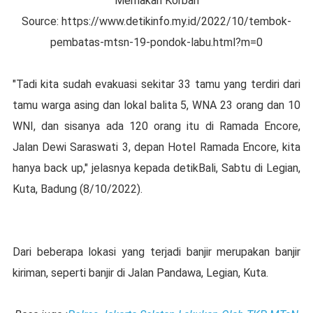
"Memakan Korban"
Source: https://www.detikinfo.my.id/2022/10/tembok-
pembatas-mtsn-19-pondok-labu.html?m=0
"Tadi kita sudah evakuasi sekitar 33 tamu yang terdiri dari
tamu warga asing dan lokal balita 5, WNA 23 orang dan 10
WNI, dan sisanya ada 120 orang itu di Ramada Encore,
Jalan Dewi Saraswati 3, depan Hotel Ramada Encore, kita
hanya back up," jelasnya kepada detikBali, Sabtu di Legian,
Kuta, Badung (8/10/2022).
Dari beberapa lokasi yang terjadi banjir merupakan banjir
kiriman, seperti banjir di Jalan Pandawa, Legian, Kuta.