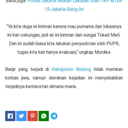
Baca juga :
Polres Jakarta Selatan Lakukan Olah TKP MTsN
19 Jakarta Siang Ini
"Ya kita duga ini kiriman karena mau purnama dan lokasinya
ini kan cekungan, jadi air ini kiriman dari sungai Tukad Mati.
Dan ini sudah biasa kita lakukan penyedotan oleh PUPR,
tugas kita kan hanya evakuasi," ungkap Murdika.
Banjir yang terjadi di
Kabupaten Badung
tidak memkan
korban jiwa, namun demikian kejadian ini menyebabkan
terjadinya kemacetan dimana-mana.
Telegram