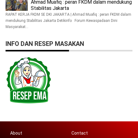
Ahmad Muafiq : peran FKDM dalam mendukung
Stabilitas Jakarta
RAPAT KERJA FKDM SE DKI JAKARTA | Ahmad Muafiq : peran FKDM dalam
mendukung Stabilitas Jakarta Detikinfo Forum Kewaspadaan Dini
Masyarakat...
INFO DAN RESEP MASAKAN
About
Contact