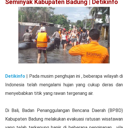
Seminyak Kabupaten Badung | Detikinfo
Detikinfo
| Pada musim penghujan ini , beberapa wilayah di
Indonesia telah mengalami hujan yang cukup deras dan
menyebabkan titik yang rawan tergenang air.
Di Bali, Badan Penanggulangan Bencana Daerah (BPBD)
Kabupaten Badung melakukan evakuasi ratusan wisatawan
yang telah terkepung banjir di beberapa penginapan, vila