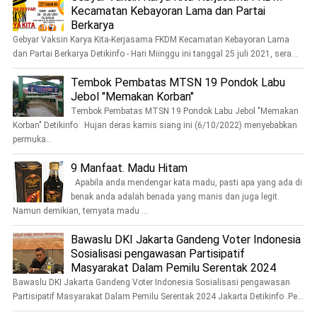
Kecamatan Kebayoran Lama dan Partai
Berkarya
Gebyar Vaksin Karya Kita-Kerjasama FKDM Kecamatan Kebayoran Lama
dan Partai Berkarya Detikinfo - Hari Miinggu ini tanggal 25 juli 2021, sera...
Tembok Pembatas MTSN 19 Pondok Labu
Jebol "Memakan Korban"
Tembok Pembatas MTSN 19 Pondok Labu Jebol "Memakan
Korban" Detikinfo Hujan deras kamis siang ini (6/10/2022) menyebabkan
permuka...
9 Manfaat. Madu Hitam
Apabila anda mendengar kata madu, pasti apa yang ada di
benak anda adalah benada yang manis dan juga legit.
Namun demikian, ternyata madu ...
Bawaslu DKI Jakarta Gandeng Voter Indonesia
Sosialisasi pengawasan Partisipatif
Masyarakat Dalam Pemilu Serentak 2024
Bawaslu DKI Jakarta Gandeng Voter Indonesia Sosialisasi pengawasan
Partisipatif Masyarakat Dalam Pemilu Serentak 2024 Jakarta Detikinfo .Pe...