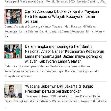
Partisipatif Masyarakat Dalam Pemilu Serentak 2024 Jakarta Detikinfo .Pe...
Camat Apresiasi Dibukanya Kantor Yayasan
Hati Harapan di Wilayah Kebayoran Lama
Selatan
Camat Apresiasi Dibukanya Kantor Yayasan Hati Harapan di Wilayah
Kebayoran Lama Selatan Detikinfo.my.id | Camat Kebayoran lama , Iwan K
Sa...
Dalam rangka memperingati Hari Santri
Nasional, Ansor Banser Kecamatan Kebayoran
Lama membantu giat Bazaar minya goreng di
wilayah Kebayoran Lama Selatan.
Dalam rangka memperingati Hari Santri Nasional, Ansor Banser
Kecamatan Kebayoran Lama membantu giat Bazaar minya goreng di
wilayah Kebayoran...
"Wacana Gubernur DKI Jakarta di tunjuk
Presiden" perlu di pertimbangkan
"Wacana Gubernur DKI Jakarta di tunjuk Presiden" Perlu
dipertimbangkan Jakarta detikinfo .Wacana pemilihan gubernur DKI Jakarta
...