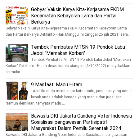
Gebyar Vaksin Karya Kita-Kerjasama FKDM
Kecamatan Kebayoran Lama dan Partai
Berkarya
Gebyar Vaksin Karya Kita-Kerjasama FKDM Kecamatan Kebayoran Lama
dan Partai Berkarya Detikinfo - Hari Miinggu ini tanggal 25 juli 2021, sera...
Tembok Pembatas MTSN 19 Pondok Labu
Jebol "Memakan Korban"
Tembok Pembatas MTSN 19 Pondok Labu Jebol "Memakan
Korban" Detikinfo Hujan deras kamis siang ini (6/10/2022) menyebabkan
permuka...
9 Manfaat. Madu Hitam
Apabila anda mendengar kata madu, pasti apa yang ada di
benak anda adalah benada yang manis dan juga legit.
Namun demikian, ternyata madu ...
Bawaslu DKI Jakarta Gandeng Voter Indonesia
Sosialisasi pengawasan Partisipatif
Masyarakat Dalam Pemilu Serentak 2024
Bawaslu DKI Jakarta Gandeng Voter Indonesia Sosialisasi pengawasan