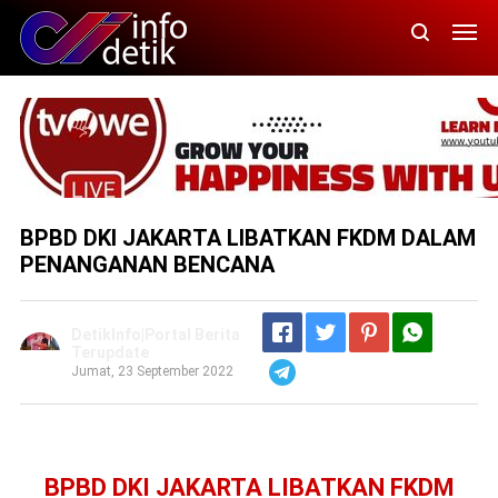
BPBD DKI JAKARTA LIBATKAN FKDM DALAM
PENANGANAN BENCANA
DetikInfo|Portal Berita
Terupdate
Jumat, 23 September 2022
Telegram
BPBD DKI JAKARTA LIBATKAN FKDM