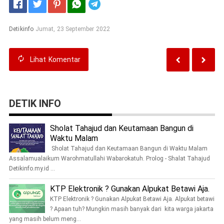
Telegram
Detikinfo
Jumat, 23 September 2022
Lihat
Komentar
DETIK INFO
Sholat Tahajud dan Keutamaan Bangun di
Waktu Malam
Sholat Tahajud dan Keutamaan Bangun di Waktu Malam
Assalamualaikum Warohmatullahi Wabarokatuh. Prolog - Shalat Tahajud
Detikinfo.my.id ...
KTP Elektronik ? Gunakan Alpukat Betawi Aja.
KTP Elektronik ? Gunakan Alpukat Betawi Aja. Alpukat betawi
? Apaan tuh? Mungkin masih banyak dari kita warga jakarta
yang masih belum meng...